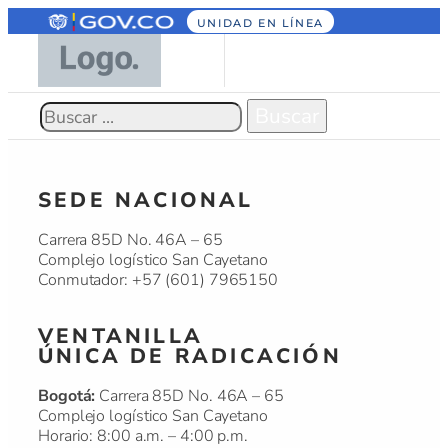
UNIDAD EN LÍNEA
SEDE NACIONAL
Carrera 85D No. 46A – 65
Complejo logístico San Cayetano
Conmutador: +57 (601) 7965150
VENTANILLA
ÚNICA DE RADICACIÓN
Bogotá:
Carrera 85D No. 46A – 65
Complejo logístico San Cayetano
Horario: 8:00 a.m. – 4:00 p.m.