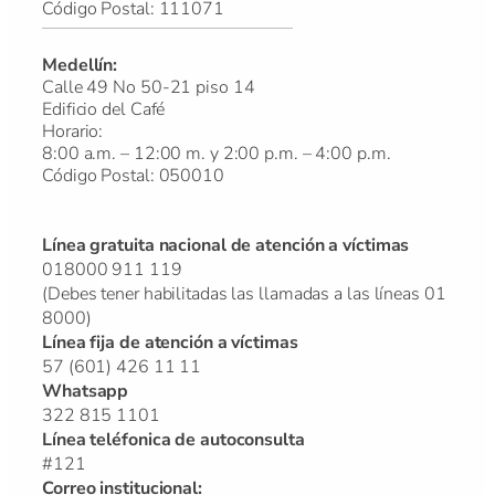
Código Postal: 111071
Medellín:
Calle 49 No 50-21 piso 14
Edificio del Café
Horario:
8:00 a.m. – 12:00 m. y 2:00 p.m. – 4:00 p.m.
Código Postal: 050010
Línea gratuita nacional de atención a víctimas
018000 911 119
(Debes tener habilitadas las llamadas a las líneas 01
8000)
Línea fija de atención a víctimas
57 (601) 426 11 11
Whatsapp
322 815 1101
Línea teléfonica de autoconsulta
#121
Correo institucional: