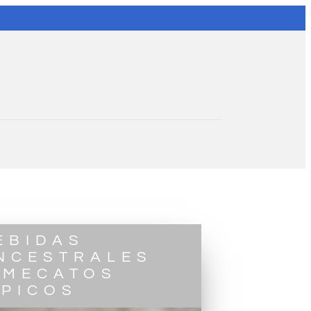
EBIDAS
NCESTRALES
 MECATOS
ÍPICOS